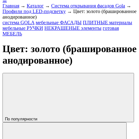
☰
Главная
→
Каталог
→
Система открывания фасадов Gola
→
Профили под LED-подсветку
→
Цвет: золото (брашированное
анодированное)
система
GOLA
мебельные
ФАСАДЫ
ПЛИТНЫЕ
материалы
мебельные
РУЧКИ
НЕКРАШЕНЫЕ
элементы
готовая
МЕБЕЛЬ
Цвет: золото (брашированное
анодированное)
По популярности