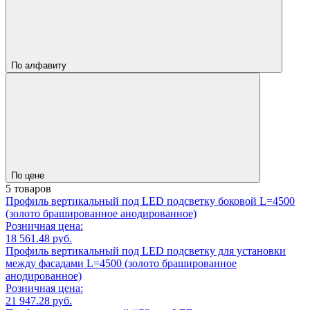
По алфавиту
По цене
5 товаров
Профиль вертикальный под LED подсветку боковой L=4500
(золото брашированное анодированное)
Розничная цена:
18 561.48 руб.
Профиль вертикальный под LED подсветку для установки
между фасадами L=4500 (золото брашированное
анодированное)
Розничная цена:
21 947.28 руб.