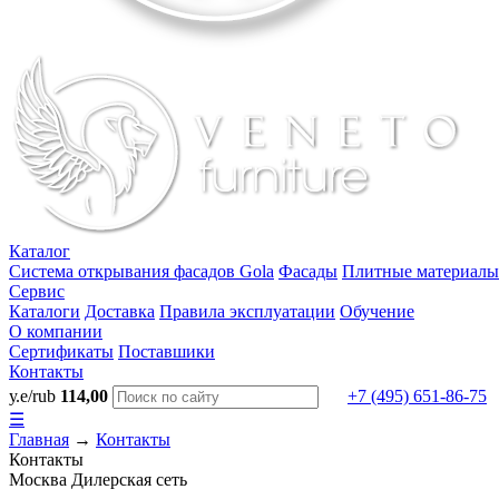
Каталог
Система открывания фасадов Gola
Фасады
Плитные материалы
Сервис
Каталоги
Доставка
Правила эксплуатации
Обучение
О компании
Сертификаты
Поставшики
Контакты
у.е/rub
114,00
+7 (495) 651-86-75
☰
Главная
→
Контакты
Контакты
Москва
Дилерская сеть