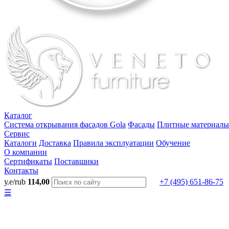
Каталог
Система открывания фасадов Gola
Фасады
Плитные материалы
Сервис
Каталоги
Доставка
Правила эксплуатации
Обучение
О компании
Сертификаты
Поставшики
Контакты
у.е/rub
114,00
+7 (495) 651-86-75
☰