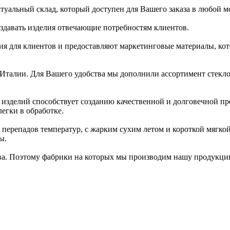
туальный склад, который доступен для Вашего заказа в любой м
здавать изделия отвечающие потребностям клиентов.
я для клиентов и предоставляют маркетинговые материалы, ко
 Италии. Для Вашего удобства мы дополнили ассортимент стек
 изделий способствует созданию качественной и долговечной п
 легки в обработке.
х перепадов температур, с жарким сухим летом и короткой мягк
ы.
ва. Поэтому фабрики на которых мы производим нашу продукцию