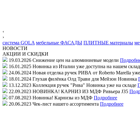
‹
›
система
GOLA
мебельные
ФАСАДЫ
ПЛИТНЫЕ
материалы
ме
НОВОСТИ
АКЦИИ И СКИДКИ
19.03.2026
Снижение цен на алюминиевые модели
Подробн
16.01.2025
Новинка из Италии уже доступна на нашем склад
24.06.2024
Новая отделка ручек РИВА от Roberto Marella уже
18.01.2024
Глухая филёнка Олд Трави для Мейзон
Новинка
13.12.2023
Коллекция ручек "Рива"
Новинка уже на складе
22.09.2023
НОВИНКА! КАРНИЗ ИЗ МДФ
Ривьера J35
Подр
07.08.2023
Новинка! Карнизы из МДФ
Подробнее
20.06.2023
Чек-лист нашего ассортимента
Подробнее