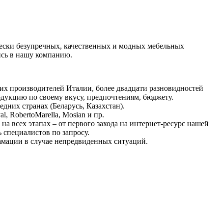
чески безупречных, качественных и модных мебельных
ись в нашу компанию.
их производителей Италии, более двадцати разновидностей
одукцию по своему вкусу, предпочтениям, бюджету.
едних странах (Беларусь, Казахстан).
 RobertoMarella, Mosian и пр.
на всех этапах – от первого захода на интернет-ресурс нашей
 специалистов по запросу.
ламации в случае непредвиденных ситуаций.