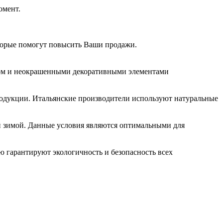
омент.
торые помогут повысить Ваши продажи.
лом и неокрашенными декоративными элементами
родукции. Итальянские производители используют натуральные
ой зимой. Данные условия являются оптимальными для
 гарантируют экологичность и безопасность всех