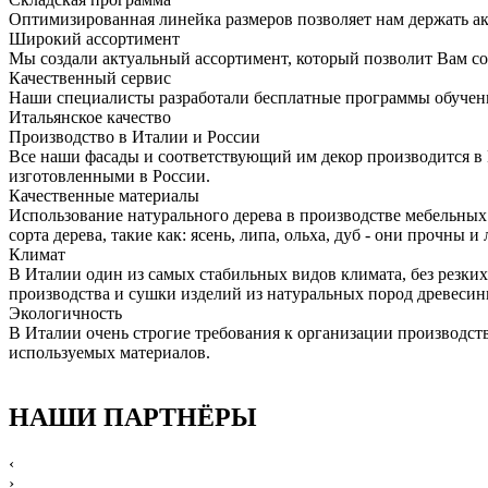
Оптимизированная линейка размеров позволяет нам держать ак
Широкий ассортимент
Мы создали актуальный ассортимент, который позволит Вам со
Качественный сервис
Наши специалисты разработали бесплатные программы обучени
Итальянское качество
Производство в Италии и России
Все наши фасады и соответствующий им декор производится в
изготовленными в России.
Качественные материалы
Использование натурального дерева в производстве мебельных
сорта дерева, такие как: ясень, липа, ольха, дуб - они прочны и
Климат
В Италии один из самых стабильных видов климата, без резки
производства и сушки изделий из натуральных пород древесин
Экологичность
В Италии очень строгие требования к организации производст
используемых материалов.
НАШИ ПАРТНЁРЫ
‹
›