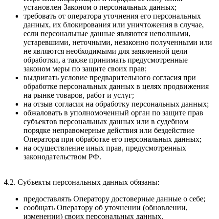
установлен Законом о персональных данных;
требовать от оператора уточнения его персональных
данных, их блокирования или уничтожения в случае,
если персональные данные являются неполными,
устаревшими, неточными, незаконно полученными или
не являются необходимыми для заявленной цели
обработки, а также принимать предусмотренные
законом меры по защите своих прав;
выдвигать условие предварительного согласия при
обработке персональных данных в целях продвижения
на рынке товаров, работ и услуг;
на отзыв согласия на обработку персональных данных;
обжаловать в уполномоченный орган по защите прав
субъектов персональных данных или в судебном
порядке неправомерные действия или бездействие
Оператора при обработке его персональных данных;
на осуществление иных прав, предусмотренных
законодательством РФ.
4.2. Субъекты персональных данных обязаны:
предоставлять Оператору достоверные данные о себе;
сообщать Оператору об уточнении (обновлении,
изменении) своих персональных данных.