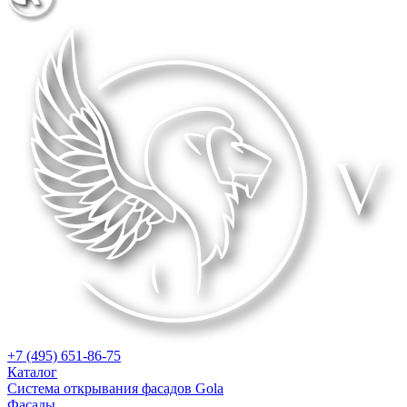
+7 (495) 651-86-75
Каталог
Система открывания фасадов Gola
Фасады