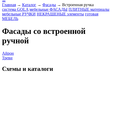
☰
Главная
→
Каталог
→
Фасады
→
Встроенная ручка
система
GOLA
мебельные
ФАСАДЫ
ПЛИТНЫЕ
материалы
мебельные
РУЧКИ
НЕКРАШЕНЫЕ
элементы
готовая
МЕБЕЛЬ
Фасады со встроенной
ручной
Айрон
Треви
Схемы и каталоги