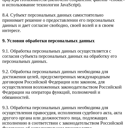
и использование технологии JavaScript).
8.4. Субъект персональных данных самостоятельно
принимает решение о предоставлении его персональных
данных и дает согласие свободно, своей волей и в своем
интересе.
9. Условия обработки персональных данных
9.1. Обработка персональных данных осуществляется с
согласия субъекта персональных данных на обработку его
персональных данных.
9.2. Обработка персональных данных необходима для
достижения целей, предусмотренных международным
договором Российской Федерации или законом, для
осуществления возложенных законодательством Российской
Федерации на оператора функций, полномочий и
обязанностей.
9.3. Обработка персональных данных необходима для
осуществления правосудия, исполнения судебного акта, акта
другого органа или должностного лица, подлежащих
исполнению в соответствии с законодательством Российской