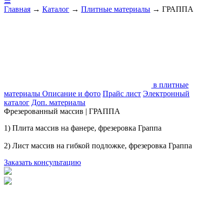
☰
Главная
→
Каталог
→
Плитные материалы
→
ГРАППА
в плитные
материалы
Описание и фото
Прайс лист
Электронный
каталог
Доп. материалы
Фрезерованный массив | ГРАППА
1) Плита массив на фанере, фрезеровка Граппа
2) Лист массив на гибкой подложке, фрезеровка Граппа
Заказать консультацию