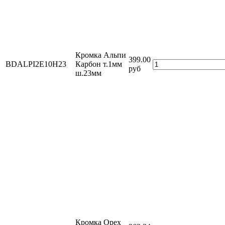
Кромка Альпи
399.00
BDALPI2E10H23
Карбон т.1мм
руб
ш.23мм
Кромка Орех