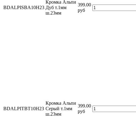
Кромка Альпи
399.00
BDALPISBA10H23
Дуб т.1мм
руб
ш.23мм
Кромка Альпи
399.00
BDALPITBT10H23
Серый т.1мм
руб
ш.23мм