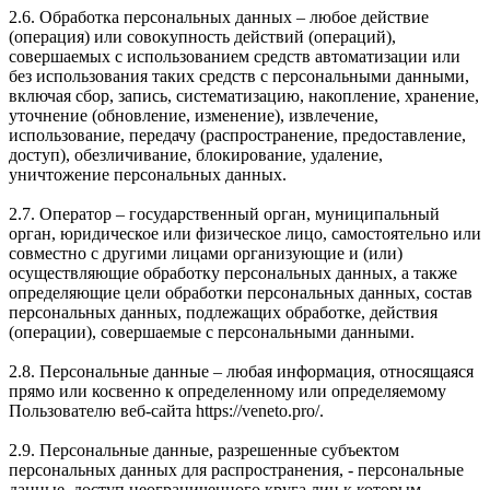
2.6. Обработка персональных данных – любое действие
(операция) или совокупность действий (операций),
совершаемых с использованием средств автоматизации или
без использования таких средств с персональными данными,
включая сбор, запись, систематизацию, накопление, хранение,
уточнение (обновление, изменение), извлечение,
использование, передачу (распространение, предоставление,
доступ), обезличивание, блокирование, удаление,
уничтожение персональных данных.
2.7. Оператор – государственный орган, муниципальный
орган, юридическое или физическое лицо, самостоятельно или
совместно с другими лицами организующие и (или)
осуществляющие обработку персональных данных, а также
определяющие цели обработки персональных данных, состав
персональных данных, подлежащих обработке, действия
(операции), совершаемые с персональными данными.
2.8. Персональные данные – любая информация, относящаяся
прямо или косвенно к определенному или определяемому
Пользователю веб-сайта https://veneto.pro/.
2.9. Персональные данные, разрешенные субъектом
персональных данных для распространения, - персональные
данные, доступ неограниченного круга лиц к которым