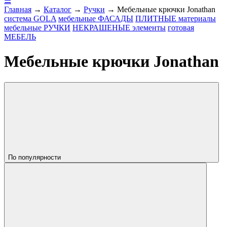
☰
Главная
→
Каталог
→
Ручки
→
Мебельные крючки Jonathan
система
GOLA
мебельные
ФАСАДЫ
ПЛИТНЫЕ
материалы
мебельные
РУЧКИ
НЕКРАШЕНЫЕ
элементы
готовая
МЕБЕЛЬ
Мебельные крючки Jonathan
По популярности