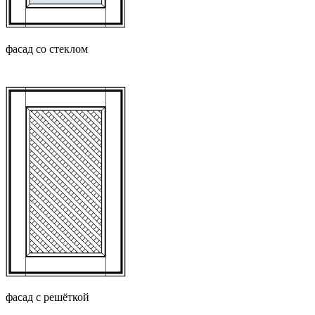
фасад со стеклом
фасад с решёткой