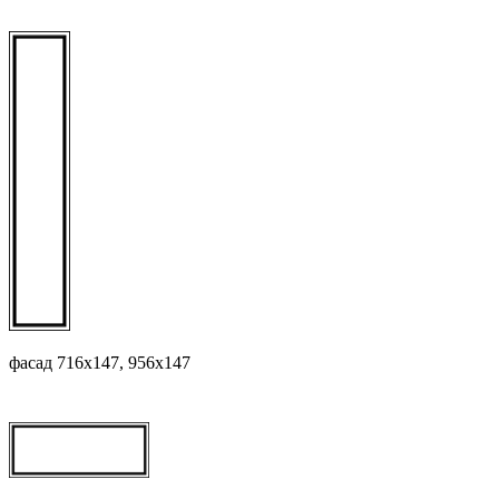
фасад 716х147, 956х147