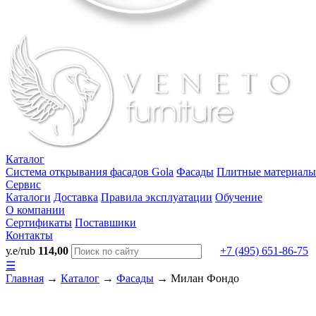
Каталог
Система открывания фасадов Gola
Фасады
Плитные материалы
Сервис
Каталоги
Доставка
Правила эксплуатации
Обучение
О компании
Сертификаты
Поставшики
Контакты
у.е/rub
114,00
+7 (495) 651-86-75
☰
Главная
→
Каталог
→
Фасады
→
Милан Фондо