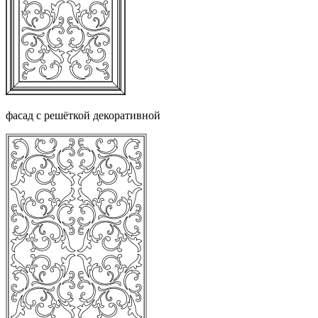
фасад с решёткой декоративной