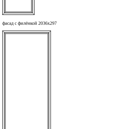
фасад с филёнкой 2036х297