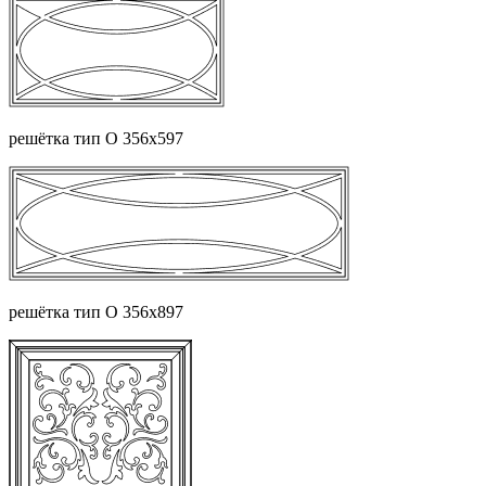
решётка тип О 356х597
решётка тип О 356х897