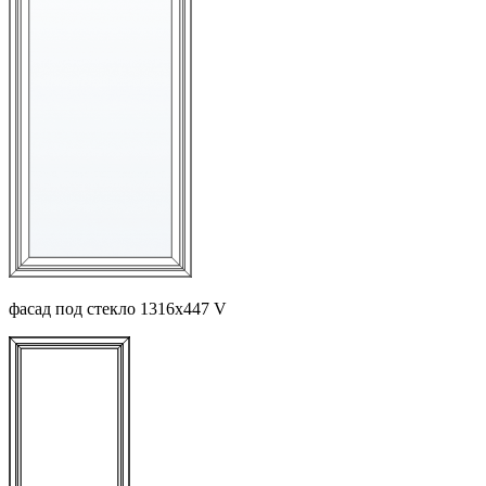
фасад под стекло 1316х447 V