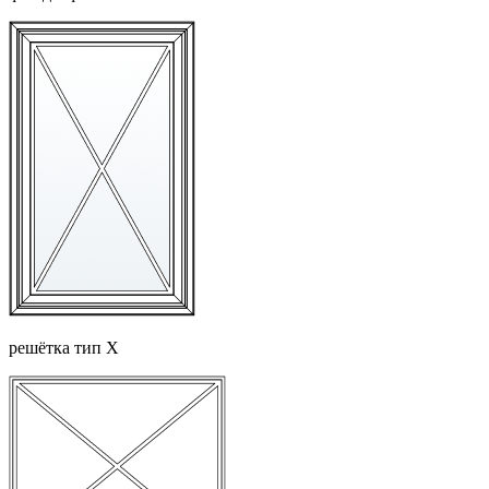
решётка тип Х