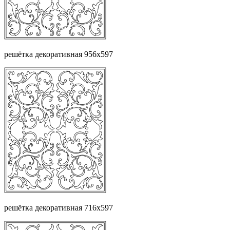
решётка декоративная 956х597
решётка декоративная 716х597