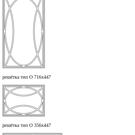
решётка тип О 716х447
решётка тип О 356х447