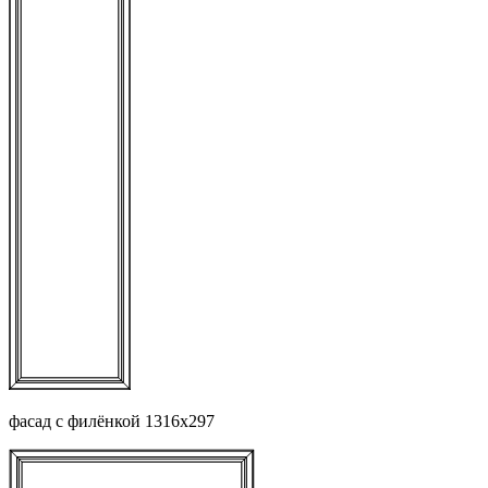
фасад с филёнкой 1316х297