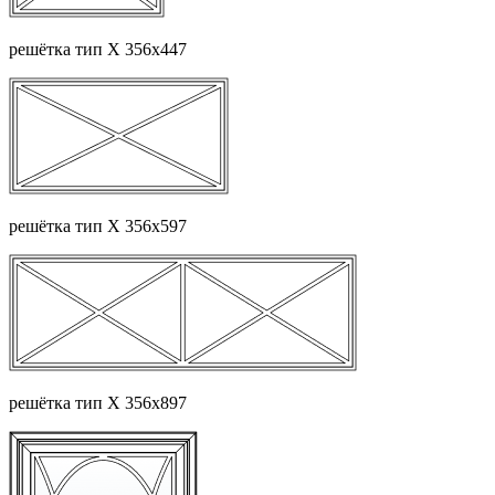
решётка тип Х 356х447
решётка тип Х 356х597
решётка тип Х 356х897