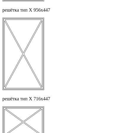
решётка тип Х 956х447
решётка тип Х 716х447