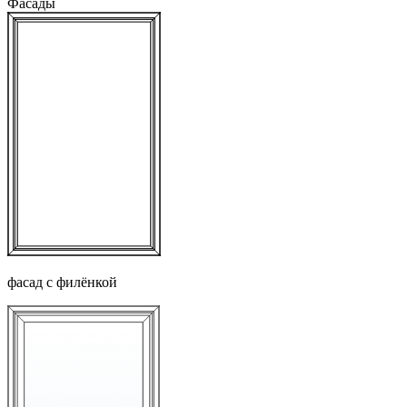
Фасады
фасад с филёнкой