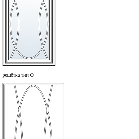
решётка тип О