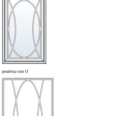
решётка тип О