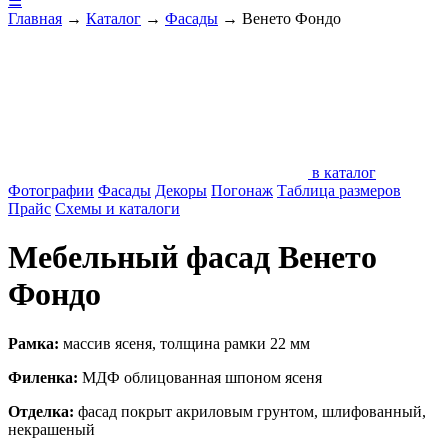
☰
Главная
→
Каталог
→
Фасады
→
Венето Фондо
в каталог
Фотографии
Фасады
Декоры
Погонаж
Таблица размеров
Прайс
Схемы и каталоги
Мебельный фасад Венето
Фондо
Рамка:
массив ясеня, толщина рамки 22 мм
Филенка:
МДФ облицованная шпоном ясеня
Отделка:
фасад покрыт акриловым грунтом, шлифованный,
некрашеный