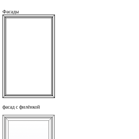
Фасады
фасад с филёнкой