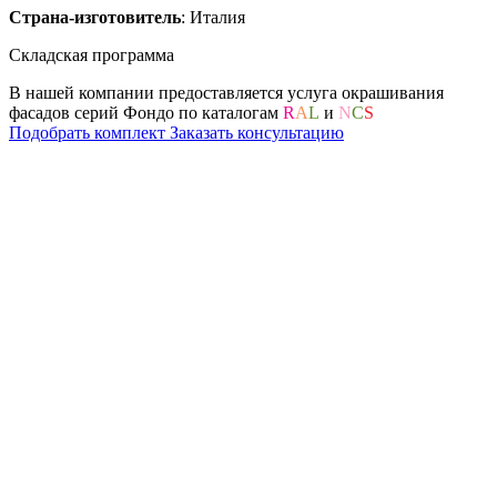
Страна-изготовитель
: Италия
Складская программа
В нашей компании предоставляется услуга окрашивания
фасадов серий Фондо по каталогам
R
A
L
и
N
C
S
Подобрать комплект
Заказать консультацию