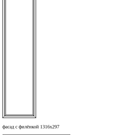
фасад с филёнкой 1316х297