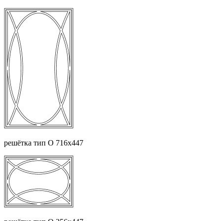
решётка тип О 716х447