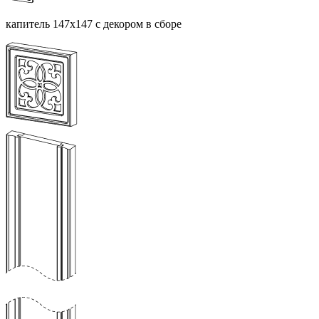
капитель 147х147 с декором в сборе