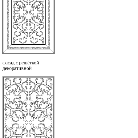
фасад с решёткой
декоративной