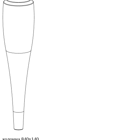
колонна 840х140