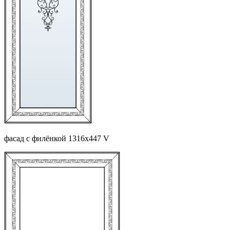
фасад с филёнкой 1316х447 V