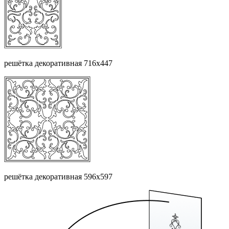
решётка декоративная 716х447
решётка декоративная 596х597