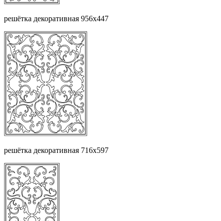
решётка декоративная 956х447
решётка декоративная 716х597