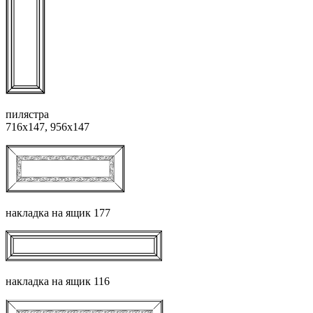
пилястра
716х147, 956х147
накладка на ящик 177
накладка на ящик 116