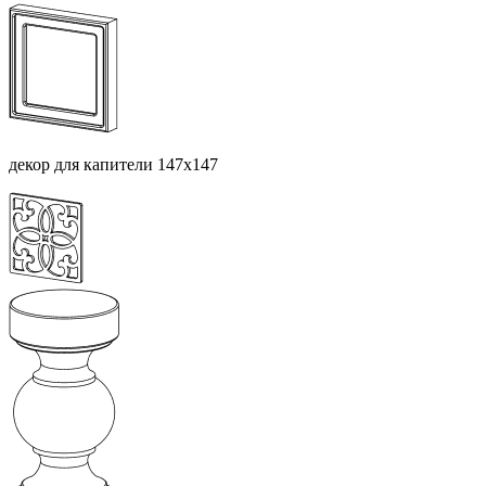
декор для капители 147х147