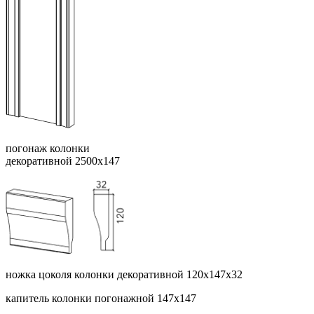
погонаж колонки
декоративной 2500х147
ножка цоколя колонки декоративной 120х147х32
капитель колонки погонажной 147х147