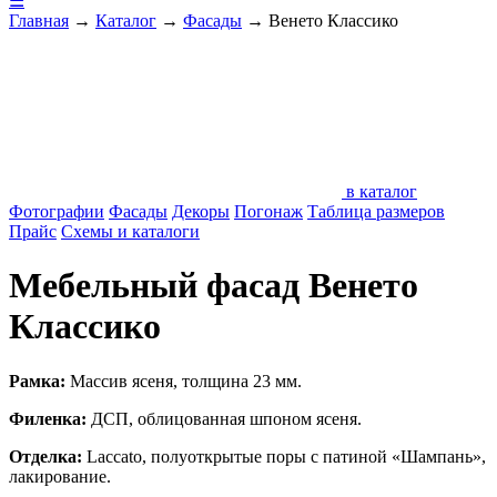
☰
Главная
→
Каталог
→
Фасады
→
Венето Классико
в каталог
Фотографии
Фасады
Декоры
Погонаж
Таблица размеров
Прайс
Схемы и каталоги
Мебельный фасад Венето
Классико
Рамка:
Массив ясеня, толщина 23 мм.
Филенка:
ДСП, облицованная шпоном ясеня.
Отделка:
Laccato, полуоткрытые поры с патиной «Шампань»,
лакирование.