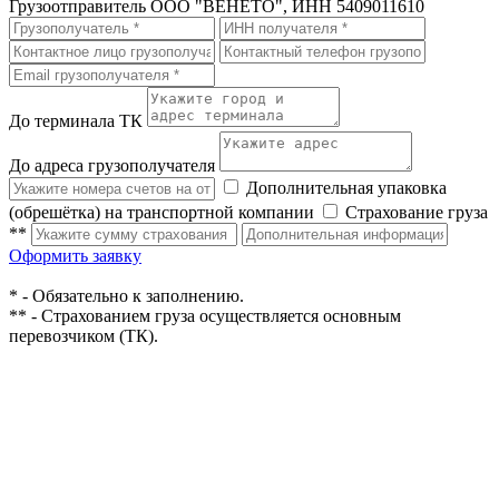
Грузоотправитель
ООО "ВЕНЕТО", ИНН 5409011610
До терминала ТК
До адреса грузополучателя
Дополнительная упаковка
(обрешётка) на транспортной компании
Страхование груза
**
Оформить заявку
* - Обязательно к заполнению.
** - Страхованием груза осуществляется основным
перевозчиком (ТК).