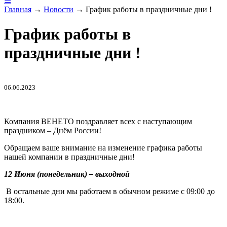
☰
Главная
→
Новости
→
График работы в праздничные дни !
График работы в
праздничные дни !
06.06.2023
Компания ВЕНЕТО поздравляет всех с наступающим
праздником – Днём России!
Обращаем ваше внимание на изменение графика работы
нашей компании в праздничные дни!
12 Июня (понедельник) – выходной
В остальные дни мы работаем в обычном режиме с 09:00 до
18:00.