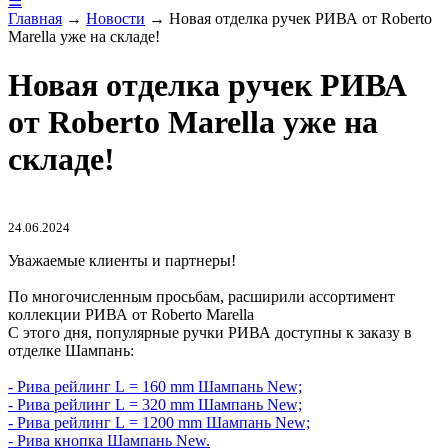
☰
Главная
→
Новости
→
Новая отделка ручек РИВА от Roberto
Marella уже на складе!
Новая отделка ручек РИВА
от Roberto Marella уже на
складе!
24.06.2024
Уважаемые клиенты и партнеры!
По многочисленным просьбам, расширили ассортимент
коллекции РИВА от Roberto Marella
С этого дня, популярные ручки РИВА доступны к заказу в
отделке Шампань:
- Рива рейлинг L = 160 mm Шампань New;
- Рива рейлинг L = 320 mm Шампань New;
- Рива рейлинг L = 1200 mm Шампань New;
- Рива кнопка Шампань New.